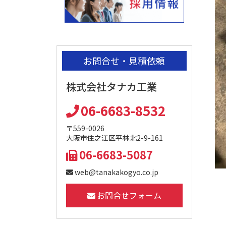
お問合せ・見積依頼
株式会社タナカ工業
06-6683-8532
〒559-0026
大阪市住之江区平林北2-9-161
06-6683-5087
web@tanakakogyo.co.jp
お問合せフォーム