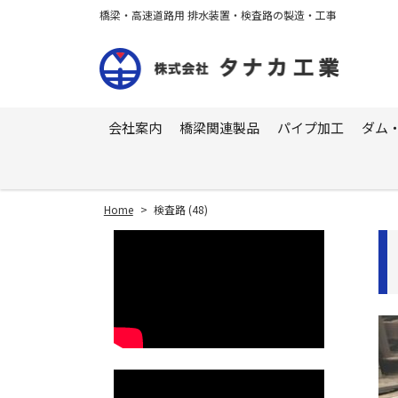
橋梁・高速道路用 排水装置・検査路の製造・工事
会社案内
橋梁関連製品
パイプ加工
ダム
Home
>
検査路 (48)