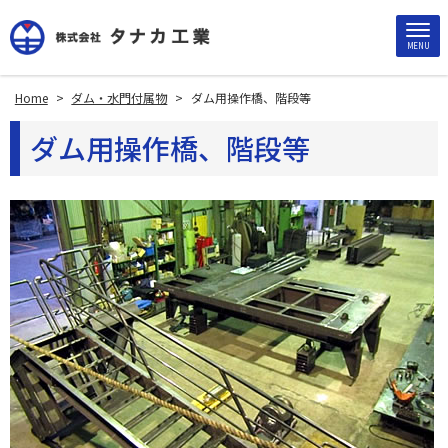
MENU
Home
>
ダム・水門付属物
>
ダム用操作橋、階段等
ダム用操作橋、階段等