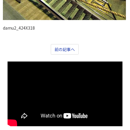
damu2_424X318
前の記事へ