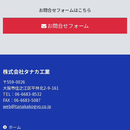
お問合せフォームはこちら
お問合せフォーム
株式会社タナカ工業
〒559-0026
大阪市住之江区平林北2-9-161
TEL：
06-6683-8532
FAX：
06-6683-5087
web@tanakakogyo.co.jp
ホーム