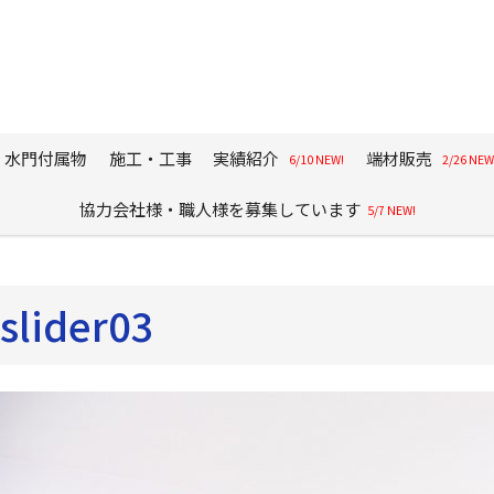
・水門付属物
施工・工事
実績紹介
端材販売
6/10 NEW!
2/26 NEW
協力会社様・職人様を募集しています
5/7 NEW!
slider03